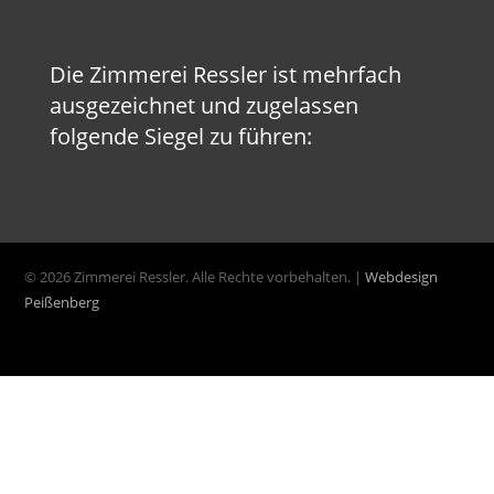
Die Zimmerei Ressler ist mehrfach
ausgezeichnet und zugelassen
folgende Siegel zu führen:
© 2026 Zimmerei Ressler. Alle Rechte vorbehalten. |
Webdesign
Peißenberg