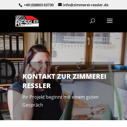
+49 (0)8803 63730
info@zimmerei-ressler.de
KONTAKT ZUR ZIMMEREI
RESSLER
Ihr Projekt beginnt mit einem guten
Gespräch